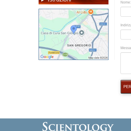
Nome:
Indiriz
Messa
PER