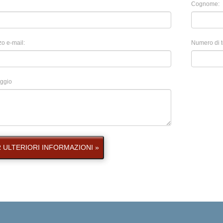
Cognome:
zo e-mail:
Numero di t
ggio
 ULTERIORI INFORMAZIONI »