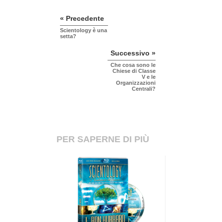
« Precedente
Scientology è una
setta?
Successivo »
Che cosa sono le
Chiese di Classe
V e le
Organizzazioni
Centrali?
PER SAPERNE DI PIÙ