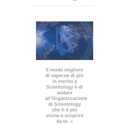
Il modo migliore
di saperne di più
in merito a
Scientology è di
andare
all’Organizzazione
di Scientology
che ti è più
vicina e scoprire
da te. »