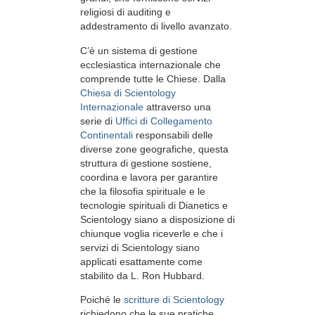
religiosi di auditing e
addestramento di livello avanzato.
C’è un sistema di gestione
ecclesiastica internazionale che
comprende tutte le Chiese. Dalla
Chiesa di Scientology
Internazionale
attraverso una
serie di
Uffici di Collegamento
Continentali
responsabili delle
diverse zone geografiche, questa
struttura di gestione sostiene,
coordina e lavora per garantire
che la filosofia spirituale e le
tecnologie spirituali di Dianetics e
Scientology siano a disposizione di
chiunque voglia riceverle e che i
servizi di Scientology siano
applicati esattamente come
stabilito da L. Ron Hubbard.
Poiché le
scritture di Scientology
richiedono che le sue pratiche