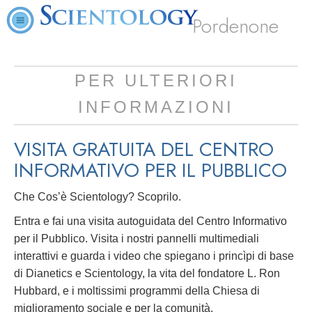
Pordenone
PER ULTERIORI
INFORMAZIONI
VISITA GRATUITA DEL CENTRO
INFORMATIVO PER IL PUBBLICO
Che Cos’è Scientology? Scoprilo.
Entra e fai una visita autoguidata del Centro Informativo
per il Pubblico. Visita i nostri pannelli multimediali
interattivi e guarda i video che spiegano i princìpi di base
di Dianetics e Scientology, la vita del fondatore L. Ron
Hubbard, e i moltissimi programmi della Chiesa di
miglioramento sociale e per la comunità.