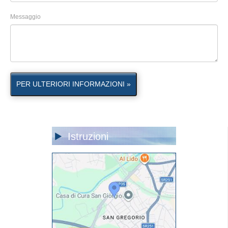
Messaggio
PER ULTERIORI INFORMAZIONI »
Istruzioni