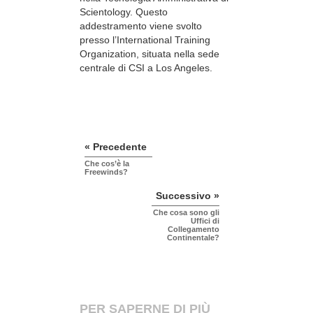
Scientology. Questo
addestramento viene svolto
presso l’International Training
Organization, situata nella sede
centrale di CSI a Los Angeles.
« Precedente
Che cos’è la
Freewinds?
Successivo »
Che cosa sono gli
Uffici di
Collegamento
Continentale?
PER SAPERNE DI PIÙ