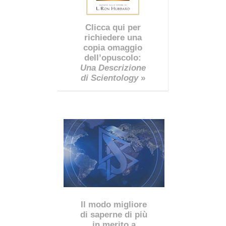
Clicca qui per
richiedere una
copia omaggio
dell’opuscolo:
Una Descrizione
di Scientology
»
Il modo migliore
di saperne di più
in merito a