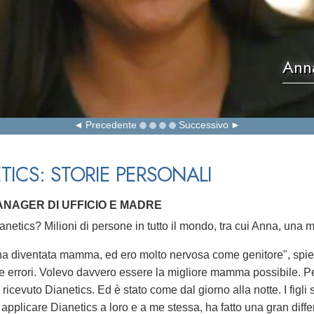
Anna
Precedente
Successivo
TICS: STORIE PERSONALI
ANAGER DI UFFICIO E MADRE
anetics? Milioni di persone in tutto il mondo, tra cui Anna, una 
a diventata mamma, ed ero molto nervosa come genitore", spie
 errori. Volevo davvero essere la migliore mamma possibile. Pe
icevuto Dianetics. Ed è stato come dal giorno alla notte. I figli
 applicare Dianetics a loro e a me stessa, ha fatto una gran diffe