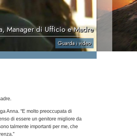
, Manager di Ufficio e Madre
Guarda i video
madre.
ga Anna. “E molto preoccupata di
nso di essere un genitore migliore da
 sono talmente importanti per me, che
renza.”