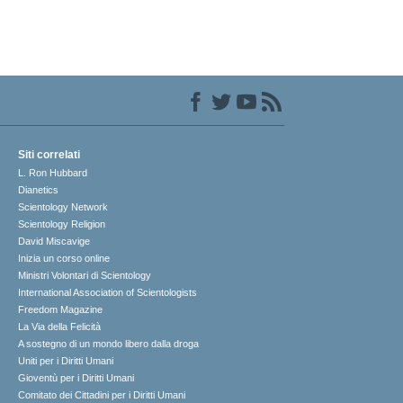
Siti correlati
L. Ron Hubbard
Dianetics
Scientology Network
Scientology Religion
David Miscavige
Inizia un corso online
Ministri Volontari di Scientology
International Association of Scientologists
Freedom Magazine
La Via della Felicità
A sostegno di un mondo libero dalla droga
Uniti per i Diritti Umani
Gioventù per i Diritti Umani
Comitato dei Cittadini per i Diritti Umani