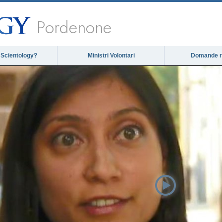
Pordenone
 Scientology?
Ministri Volontari
Domande ri