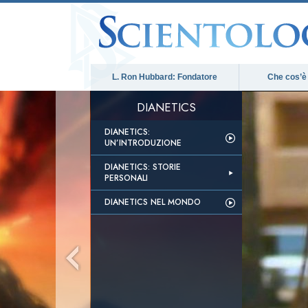
L. Ron Hubbard: Fondatore
Che cos’è
DIANETICS
DIANETICS:
UN’INTRODUZIONE
DIANETICS: STORIE
PERSONALI
DIANETICS NEL MONDO