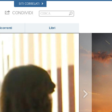
SITI CORRELATI
CONDIVIDI
correnti
Libri