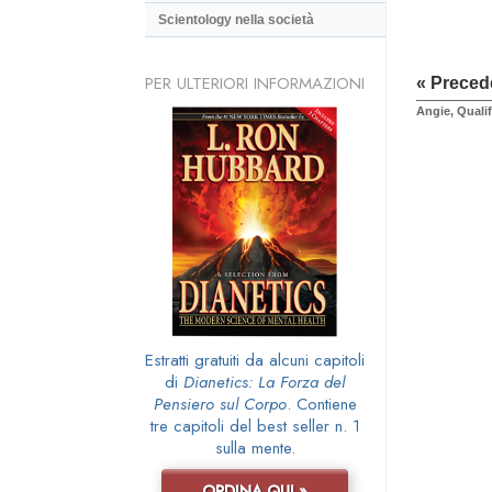
Scientology nella società
PER ULTERIORI INFORMAZIONI
« Preced
Angie, Quali
Estratti gratuiti da alcuni capitoli
di
Dianetics: La Forza del
Pensiero sul Corpo
. Contiene
tre capitoli del best seller n. 1
sulla mente.
ORDINA QUI »