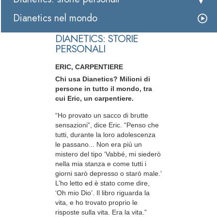
Dianetics nel mondo
DIANETICS: STORIE
PERSONALI
ERIC, CARPENTIERE
Chi usa Dianetics? Milioni di
persone in tutto il mondo, tra
cui Eric, un carpentiere.
“Ho provato un sacco di brutte
sensazioni”, dice Eric. “Penso che
tutti, durante la loro adolescenza
le passano... Non era più un
mistero del tipo ‘Vabbé, mi siederò
nella mia stanza e come tutti i
giorni sarò depresso o starò male.’
L’ho letto ed è stato come dire,
‘Oh mio Dio’. Il libro riguarda la
vita, e ho trovato proprio le
risposte sulla vita. Era la vita.”