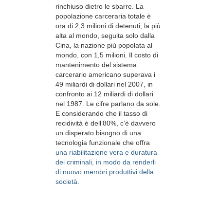
rinchiuso dietro le sbarre. La
popolazione carceraria totale è
ora di 2,3 milioni di detenuti, la più
alta al mondo, seguita solo dalla
Cina, la nazione più popolata al
mondo, con 1,5 milioni. Il costo di
mantenimento del sistema
carcerario americano superava i
49 miliardi di dollari nel 2007, in
confronto ai 12 miliardi di dollari
nel 1987. Le cifre parlano da sole.
E considerando che il tasso di
recidività è dell’80%, c’è davvero
un disperato bisogno di una
tecnologia funzionale che offra
una riabilitazione vera e duratura
dei criminali, in modo da renderli
di nuovo membri produttivi della
società.