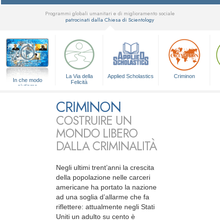
Programmi globali umanitari e di miglioramento sociale
patrocinati dalla Chiesa di Scientology
▼
La Via della
Applied Scholastics
Criminon
In che modo
Felicità
aiutiamo
CRIMINON
COSTRUIRE UN
MONDO LIBERO
DALLA CRIMINALITÀ
Negli ultimi trent’anni la crescita
della popolazione nelle carceri
americane ha portato la nazione
ad una soglia d’allarme che fa
riflettere: attualmente negli Stati
Uniti un adulto su cento è