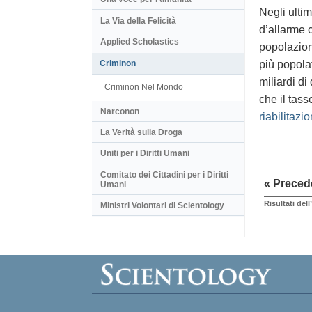
Negli ultim
La Via della Felicità
d’allarme c
Applied Scholastics
popolazione
più popola
Criminon
miliardi di
Criminon Nel Mondo
che il tass
Narconon
riabilitazi
La Verità sulla Droga
Uniti per i Diritti Umani
Comitato dei Cittadini per i Diritti
« Preced
Umani
Risultati de
Ministri Volontari di Scientology