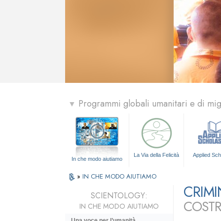
Programmi globali umanitari e di mi
▼
La Via della Felicità
Applied Sch
In che modo aiutiamo
»
IN CHE MODO AIUTIAMO
CRIM
SCIENTOLOGY:
COSTR
IN CHE MODO AIUTIAMO
Una voce per l’umanità