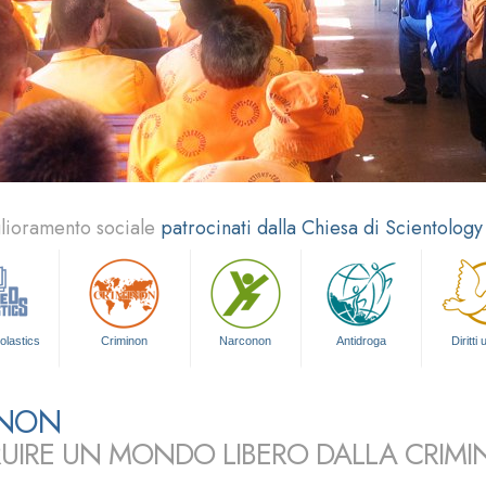
glioramento sociale
patrocinati dalla Chiesa di Scientology
olastics
Criminon
Narconon
Antidroga
Diritti
INON
UIRE UN MONDO LIBERO DALLA CRIMIN