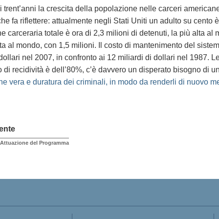
i trent’anni la crescita della popolazione nelle carceri america
he fa riflettere: attualmente negli Stati Uniti un adulto su cento è
 carceraria totale è ora di 2,3 milioni di detenuti, la più alta a
ta al mondo, con 1,5 milioni. Il costo di mantenimento del sist
 dollari nel 2007, in confronto ai 12 miliardi di dollari nel 1987.
o di recidività è dell’80%, c’è davvero un disperato bisogno di 
one vera e duratura dei criminali, in modo da renderli di nuovo me
ente
ll’Attuazione del Programma