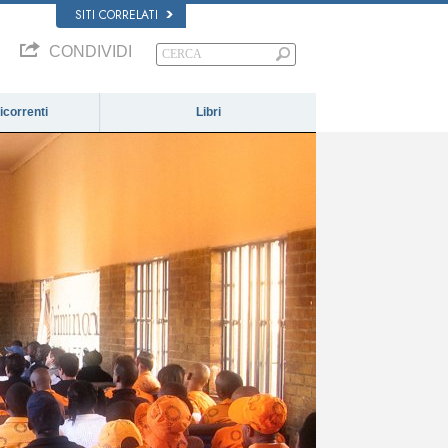
SITI CORRELATI
CONDIVIDI
correnti
Libri