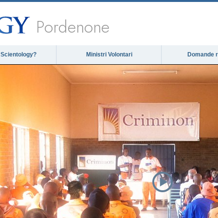
Pordenone
 Scientology?
Ministri Volontari
Domande ri