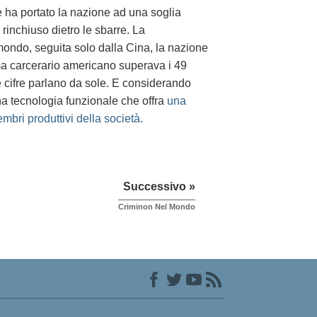
ne ha portato la nazione ad una soglia
 rinchiuso dietro le sbarre. La
l mondo, seguita solo dalla Cina, la nazione
ema carcerario americano superava i 49
 Le cifre parlano da sole. E considerando
una tecnologia funzionale che offra
una
mbri produttivi della società.
Successivo »
Criminon Nel Mondo