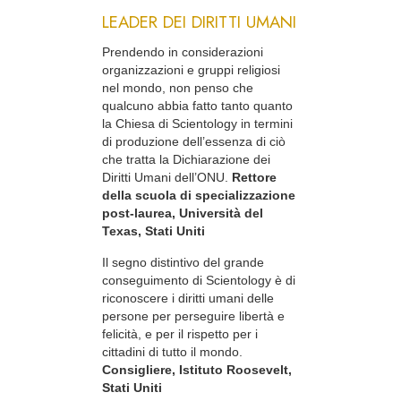
LEADER DEI DIRITTI UMANI
Prendendo in considerazioni
organizzazioni e gruppi religiosi
nel mondo, non penso che
qualcuno abbia fatto tanto quanto
la Chiesa di Scientology in termini
di produzione dell’essenza di ciò
che tratta la Dichiarazione dei
Diritti Umani dell’ONU.
Rettore
della scuola di specializzazione
post-laurea, Università del
Texas, Stati Uniti
Il segno distintivo del grande
conseguimento di Scientology è di
riconoscere i diritti umani delle
persone per perseguire libertà e
felicità, e per il rispetto per i
cittadini di tutto il mondo.
Consigliere, Istituto Roosevelt,
Stati Uniti