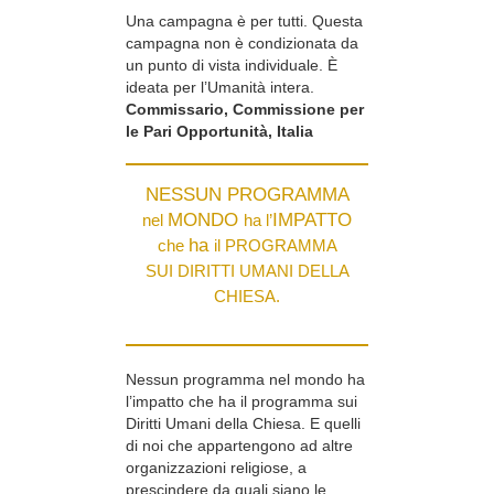
Una campagna è per tutti. Questa
campagna non è condizionata da
un punto di vista individuale. È
ideata per l’Umanità intera.
Commissario, Commissione per
le Pari Opportunità, Italia
NESSUN PROGRAMMA
MONDO
IMPATTO
nel
ha l’
ha
che
il PROGRAMMA
SUI DIRITTI UMANI DELLA
CHIESA.
Nessun programma nel mondo ha
l’impatto che ha il programma sui
Diritti Umani della Chiesa. E quelli
di noi che appartengono ad altre
organizzazioni religiose, a
prescindere da quali siano le