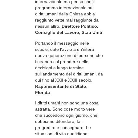
internazionale ma penso che il
programma internazionale sui
diritti umani della Chiesa abbia
raggiunto vette mai raggiunte da
nessun altro.
Direttore Politico,
Consiglio del Lavoro, Stati Uniti
Portando il messaggio nelle
scuole, date l’avvio a un’intera
nuova generazione di persone che
finiranno col prendere delle
decisioni a lungo termine
sull’andamento dei diritti umani, da
qui fino al XXII e XXIII secolo.
Rappresentante di Stato,
Florida
I diritti umani non sono una cosa
astratta. Sono cose molto vere
che succedono ogni giorno, che
dobbiamo difendere, far
progredire e consegnare. Le
situazioni di vita quotidiana