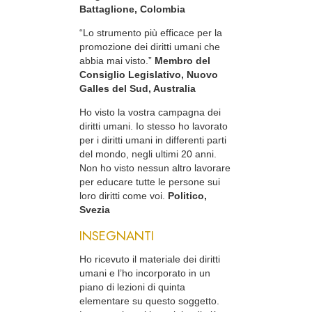
Battaglione, Colombia
“Lo strumento più efficace per la
promozione dei diritti umani che
abbia mai visto.”
Membro del
Consiglio Legislativo, Nuovo
Galles del Sud, Australia
Ho visto la vostra campagna dei
diritti umani. Io stesso ho lavorato
per i diritti umani in differenti parti
del mondo, negli ultimi 20 anni.
Non ho visto nessun altro lavorare
per educare tutte le persone sui
loro diritti come voi.
Politico,
Svezia
INSEGNANTI
Ho ricevuto il materiale dei diritti
umani e l’ho incorporato in un
piano di lezioni di quinta
elementare su questo soggetto.