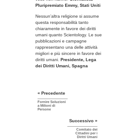
Pluripremiato Emmy, Stati Uniti
Nessun’altra religione si assume
questa responsabilità tanto
chiaramente in favore dei diritti
umani quanto Scientology. Le sue
pubblicazioni e campagne
rappresentano una delle attività
migliori e più sincere in favore dei
diritti umani.
Presidente, Lega
dei Diritti Umani, Spagna
« Precedente
Fornire Soluzioni
a Milioni di
Persone
Successivo »
Comitato dei
Cittadini per i
Diritti Umani