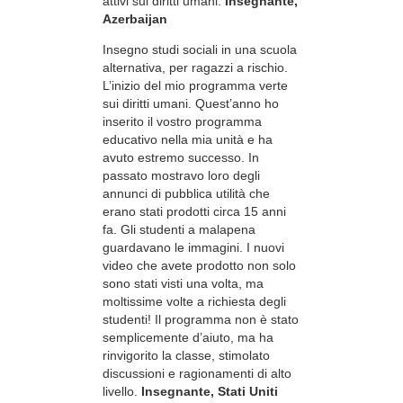
attivi sui diritti umani.
Insegnante,
Azerbaijan
Insegno studi sociali in una scuola
alternativa, per ragazzi a rischio.
L’inizio del mio programma verte
sui diritti umani. Quest’anno ho
inserito il vostro programma
educativo nella mia unità e ha
avuto estremo successo. In
passato mostravo loro degli
annunci di pubblica utilità che
erano stati prodotti circa 15 anni
fa. Gli studenti a malapena
guardavano le immagini. I nuovi
video che avete prodotto non solo
sono stati visti una volta, ma
moltissime volte a richiesta degli
studenti! Il programma non è stato
semplicemente d’aiuto, ma ha
rinvigorito la classe, stimolato
discussioni e ragionamenti di alto
livello.
Insegnante, Stati Uniti