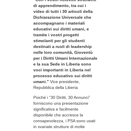
di apprendimento, tra cui i
video di tutti i 30 articoli della
Dichiarazione Universale che
accompagnano i materiali
educativi sui diritti umani, e
tramite i vostri progetti
stimolanti per gli studenti
destinati a ruoli di leadership
nelle loro comunità, Gioventù
per i Diritti Umani Internazionale
e la sua Sede in Liberia sono
voci importanti in Liberia nel
processo educativo sui diritti
umani.”
Vice presidente,
Repubblica della Liberia
Poiché i “30 Diritti, 30 Annunci”
forniscono una presentazione
significativa e facilmente
disponibile che accresce la
consapevolezza, i PSA sono usati
in svariate strutture di molte