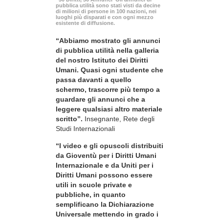
pubblica utilità sono stati visti da decine
di milioni di persone in 100 nazioni, nei
luoghi più disparati e con ogni mezzo
esistente di diffusione.
“Abbiamo mostrato gli annunci
di pubblica utilità nella galleria
del nostro Istituto dei Diritti
Umani. Quasi ogni studente che
passa davanti a quello
schermo, trascorre più tempo a
guardare gli annunci che a
leggere qualsiasi altro materiale
scritto”.
Insegnante, Rete degli
Studi Internazionali
“I video e gli opuscoli distribuiti
da Gioventù per i Diritti Umani
Internazionale e da Uniti per i
Diritti Umani possono essere
utili in scuole private e
pubbliche, in quanto
semplificano la Dichiarazione
Universale mettendo in grado i