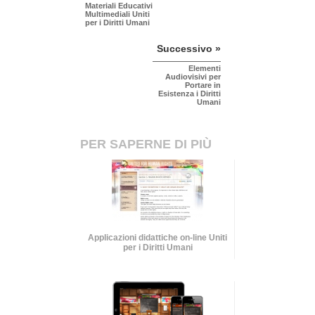
Materiali Educativi
Multimediali Uniti
per i Diritti Umani
Successivo »
Elementi
Audiovisivi per
Portare in
Esistenza i Diritti
Umani
PER SAPERNE DI PIÙ
Applicazioni didattiche on-line Uniti
per i Diritti Umani