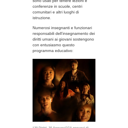
sono usati per tenere lezioni e
conferenze in scuole, centri
comunitari e altri luoghi di
istruzione.
Numerosi insegnanti e funzionari
responsabili dell’insegnamento dei
diritti umani ai giovani sostengono
con entusiasmo questo
programma educativo:
“30 Diritti, 30 Annunci”Gli annunci di