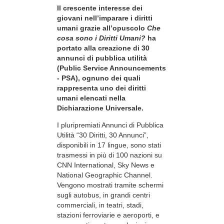
Il crescente interesse dei
giovani nell’imparare i diritti
umani grazie all’opuscolo
Che
cosa sono i Diritti Umani?
ha
portato alla creazione di 30
annunci di pubblica utilità
(Public Service Announcements
- PSA), ognuno dei quali
rappresenta uno dei diritti
umani elencati nella
Dichiarazione Universale.
I pluripremiati Annunci di Pubblica
Utilità “30 Diritti, 30 Annunci”,
disponibili in 17 lingue, sono stati
trasmessi in più di 100 nazioni su
CNN International, Sky News e
National Geographic Channel.
Vengono mostrati tramite schermi
sugli autobus, in grandi centri
commerciali, in teatri, stadi,
stazioni ferroviarie e aeroporti, e