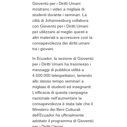
Gioventù per i Diritti Umani
mostrano i video a migliaia di
studenti durante i seminari. La
città di Johannesburg collabora
con Gioventù per i Diritti Umani
per utilizzare al meglio questi e
altri materiali e accrescere così la
consapevolezza dei diritti umani
tra i giovani.
In Ecuador, la sezione di Gioventù
per i Diritti Umani ha trasmesso i
messaggi di pubblica utilità a
4.500.000 telespettatori, tenendo
allo stesso tempo seminari a
migliaia di studenti ed insegnanti.
L’efficacia di questa campagna
nazionale nell’aumentare la
consapevolezza è stata tale che il
Ministero dei Beni Culturali
dell’Ecuador ha ufficialmente
adottato il programma di Gioventù
per i Diritti Umani.