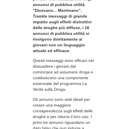
annunci di pubblica utilità
“Dicevano... Mentivano”.
Tramite messaggi di grande
impatto sugli effetti distruttivi
delle droghe più diffuse, i 16
annunci di pubblica utilità si
rivolgono direttamente ai
giovani con un linguaggio
attuale ed efficace.
Questi messaggi sono efficaci nel
dissuadere i giovani dal
cominciare ad assumere droga e
costituiscono una componente
essenziale del programma La
Verità sulla Droga.
Gli annunci sono stati ideati per
creare una maggiore
consapevolezza sugli effetti delle
droghe e per ridurre il loro uso. I
primi tre annunci riguardano un
dato falso che può indurre a