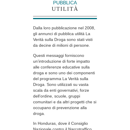
PUBBLICA
UTILITÀ
Dalla loro pubblicazione nel 2008,
gli annunci di pubblica utilità La
Verità sulla Droga sono stati visti
da decine di milioni di persone.
Questi messaggi forniscono
un’introduzione di forte impatto
alle conferenze educative sulla
droga e sono uno dei componenti
del programma La Verità sulla
Droga. Sono utilizzati su vasta
scala da enti governativi, forze
dell’ordine, scuole, gruppi
comunitari e da altri progetti che si
occupano di prevenzione alla
droga.
In Honduras, dove il Consiglio
Nazionale contro il Narcotraffico