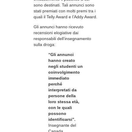
sono destinati. Tali annunci sono
stati premiati con molti premi tra i
quali il Telly Award e l’Addy Award.
Gli annunci hanno ricevuto
recensioni elogiative dai
responsabili dell’insegnamento
sulla droga:
“Gli annunci
hanno creato
negli studenti un
coinvolgimento
immediato
perché
interpretati da
persone della
loro stessa età,
con le quali
possono
identificarsi”.
Insegnante del
Canada