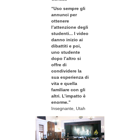
“Uso sempre gli
annunci per
ottenere
l’attenzione degli
studenti... I video
danno inizio ai
dibattiti e poi,
uno studente
dopo l’altro si
offre di
condividere la
sua esperienza di
vita e quella
familiare con gli
altri. L’impatto è
enorme.”
Insegnante, Utah