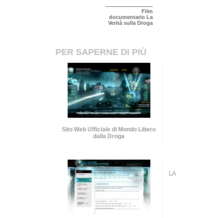
Film
documentario La
Verità sulla Droga
PER SAPERNE DI PIÙ
Sito Web Ufficiale di Mondo Libero
dalla Droga
LA