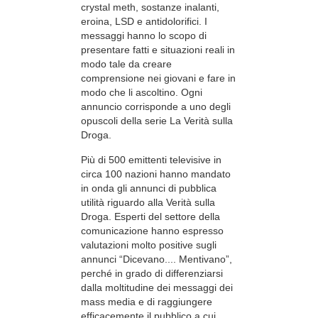
crystal meth, sostanze inalanti,
eroina, LSD e antidolorifici. I
messaggi hanno lo scopo di
presentare fatti e situazioni reali in
modo tale da creare
comprensione nei giovani e fare in
modo che li ascoltino. Ogni
annuncio corrisponde a uno degli
opuscoli della serie La Verità sulla
Droga.
Più di 500 emittenti televisive in
circa 100 nazioni hanno mandato
in onda gli annunci di pubblica
utilità riguardo alla Verità sulla
Droga. Esperti del settore della
comunicazione hanno espresso
valutazioni molto positive sugli
annunci “Dicevano.... Mentivano”,
perché in grado di differenziarsi
dalla moltitudine dei messaggi dei
mass media e di raggiungere
efficacemente il pubblico a cui