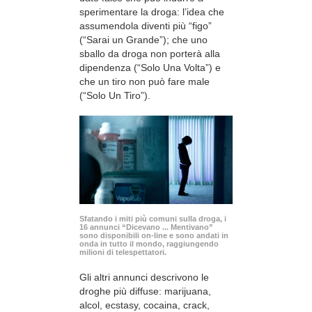
sperimentare la droga: l’idea che
assumendola diventi più “figo”
(“Sarai un Grande”); che uno
sballo da droga non porterà alla
dipendenza (“Solo Una Volta”) e
che un tiro non può fare male
(“Solo Un Tiro”).
Sfatando i miti più comuni sulla droga, i
16 annunci “Dicevano ... Mentivano”
sono disponibili
on-line
e sono andati in
onda in tutto il mondo, raggiungendo
milioni di telespettatori.
Gli altri annunci descrivono le
droghe più diffuse: marijuana,
alcol, ecstasy, cocaina, crack,