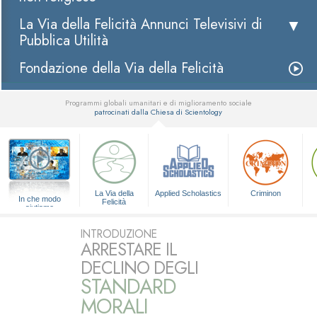
La Via della Felicità Annunci Televisivi di
Pubblica Utilità
Fondazione della Via della Felicità
Programmi globali umanitari e di miglioramento sociale
patrocinati dalla Chiesa di Scientology
▼
La Via della
Applied Scholastics
Criminon
In che modo
Felicità
aiutiamo
INTRODUZIONE
ARRESTARE IL
DECLINO DEGLI
STANDARD
MORALI