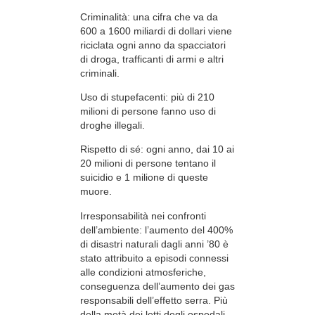
Criminalità: una cifra che va da
600 a 1600 miliardi di dollari viene
riciclata ogni anno da spacciatori
di droga, trafficanti di armi e altri
criminali.
Uso di stupefacenti: più di 210
milioni di persone fanno uso di
droghe illegali.
Rispetto di sé: ogni anno, dai 10 ai
20 milioni di persone tentano il
suicidio e 1 milione di queste
muore.
Irresponsabilità nei confronti
dell’ambiente: l’aumento del 400%
di disastri naturali dagli anni ’80 è
stato attribuito a episodi connessi
alle condizioni atmosferiche,
conseguenza dell’aumento dei gas
responsabili dell’effetto serra. Più
della metà dei letti degli ospedali