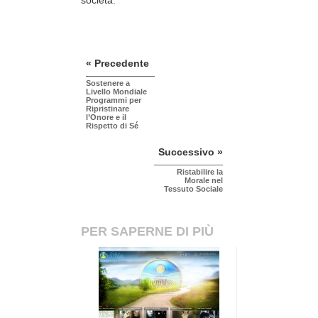
società.
« Precedente
Sostenere a
Livello Mondiale
Programmi per
Ripristinare
l’Onore e il
Rispetto di Sé
Successivo »
Ristabilire la
Morale nel
Tessuto Sociale
PER SAPERNE DI PIÙ