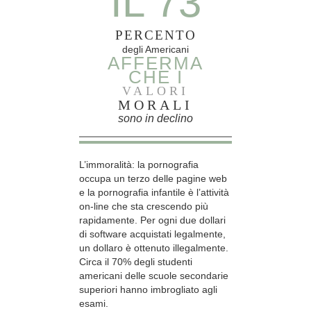
IL 73
PERCENTO
degli Americani
AFFERMA
CHE I
VALORI
MORALI
sono in declino
L’immoralità: la pornografia
occupa un terzo delle pagine web
e la pornografia infantile è l’attività
on-line che sta crescendo più
rapidamente. Per ogni due dollari
di software acquistati legalmente,
un dollaro è ottenuto illegalmente.
Circa il 70% degli studenti
americani delle scuole secondarie
superiori hanno imbrogliato agli
esami.