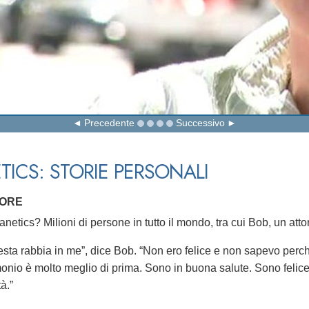
Precedente
Successivo
TICS: STORIE PERSONALI
TORE
netics? Milioni di persone in tutto il mondo, tra cui Bob, un atto
sta rabbia in me”, dice Bob. “Non ero felice e non sapevo perch
onio è molto meglio di prima. Sono in buona salute. Sono felice.
à.”