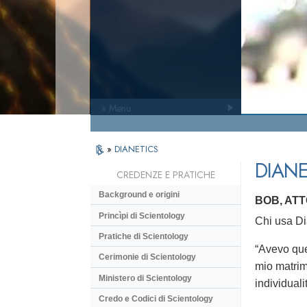
» Menu
»
DIANETICS
DIANE
CREDENZE E PRATICHE
Background e origini
BOB, AT
Princìpi di Scientology
Chi usa Dia
Pratiche di Scientology
“Avevo que
Cerimonie di Scientology
mio matrim
Ministero di Scientology
individualit
Credo e Codici di Scientology