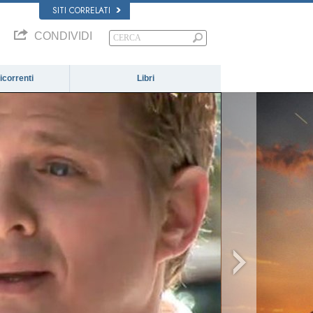
SITI CORRELATI
CONDIVIDI
correnti
Libri