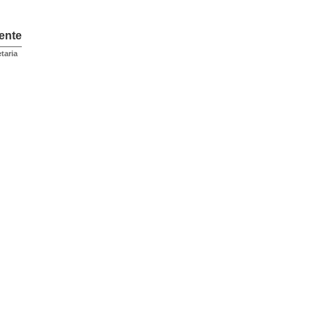
ente
taria