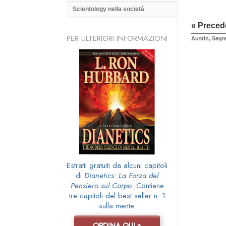
Scientology nella società
« Preced
PER ULTERIORI INFORMAZIONI
Austin, Segre
Estratti gratuiti da alcuni capitoli
di
Dianetics: La Forza del
Pensiero sul Corpo
. Contiene
tre capitoli del best seller n. 1
sulla mente.
ORDINA QUI »