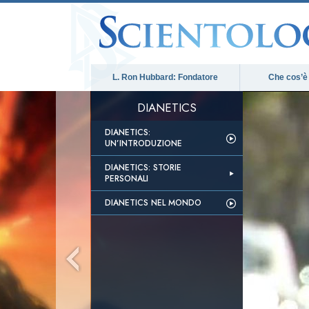
L. Ron Hubbard: Fondatore
Che cos’è
DIANETICS
DIANETICS:
UN’INTRODUZIONE
DIANETICS: STORIE
PERSONALI
DIANETICS NEL MONDO