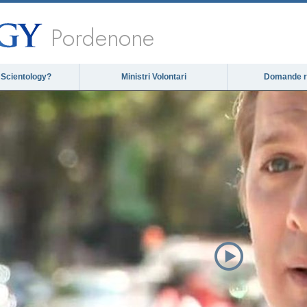
Pordenone
 Scientology?
Ministri Volontari
Domande ri