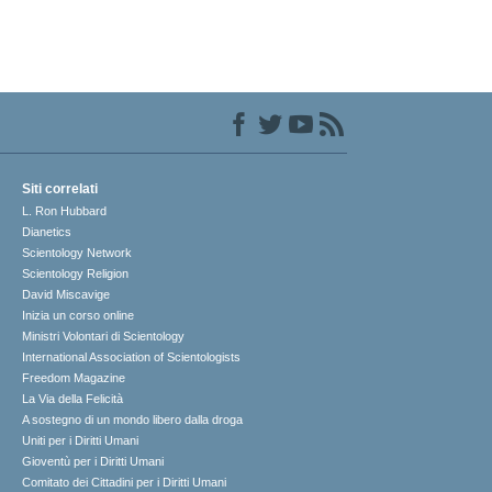
Siti correlati
L. Ron Hubbard
Dianetics
Scientology Network
Scientology Religion
David Miscavige
Inizia un corso online
Ministri Volontari di Scientology
International Association of Scientologists
Freedom Magazine
La Via della Felicità
A sostegno di un mondo libero dalla droga
Uniti per i Diritti Umani
Gioventù per i Diritti Umani
Comitato dei Cittadini per i Diritti Umani