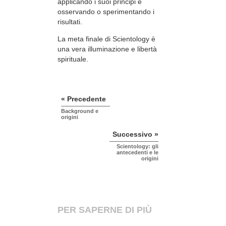
applicando i suoi principi e
osservando o sperimentando i
risultati.
La meta finale di Scientology è
una vera illuminazione e libertà
spirituale.
« Precedente
Background e
origini
Successivo »
Scientology: gli
antecedenti e le
origini
PER SAPERNE DI PIÙ